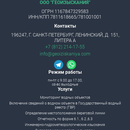
ООО "ГЕОИЗЫСКАНИЯ"
ОГРН 1167847329583
ИНН/КПП 7811618665/781001001
Контакты
196247, Г. САНКТ-ПЕТЕРБУРГ, ЛЕНИНСКИЙ, Д. 151,
ЛИТЕРА А
+7 (812) 214-17-55
info@geoiziskaniya.com
Режим работы
пн-пт с 9.00 до 17.00,
сб-вс выходные
Menu footer
Услуги
Мониторинг водных объектов
Включения сведений о водном объекте в Государственный водный
реестр (ГВР)
Определение местоположения береговой линии
Отчетность по форме 6.1., 6.2.,6.3
Инженерно-гидрометеорологические изыскания