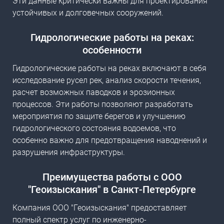
Эти данные критически важны для проектирования
устойчивых и долговечных сооружений.
Гидрологические работы на реках
:
особенности
Гидрологические работы на реках включают в себя
исследование русел рек, анализ скорости течения,
расчет возможных паводков и эрозионных
процессов. Эти работы позволяют разработать
мероприятия по защите берегов и улучшению
гидрологического состояния водоемов, что
особенно важно для предотвращения наводнений и
разрушения инфраструктуры.
Преимущества работы с ООО
"Геоизыскания" в Санкт-Петербурге
Компания ООО "Геоизыскания" предоставляет
полный спектр услуг по инженерно-