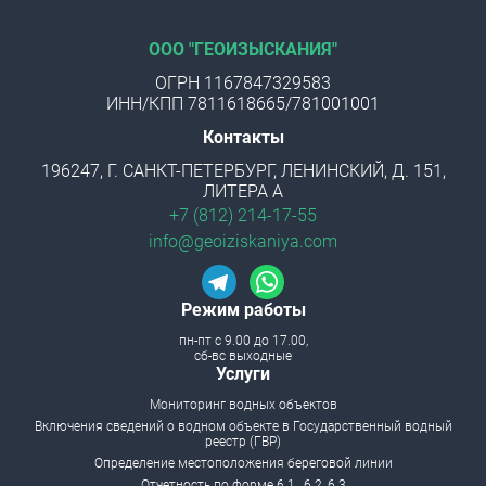
ООО "ГЕОИЗЫСКАНИЯ"
ОГРН 1167847329583
ИНН/КПП 7811618665/781001001
Контакты
196247, Г. САНКТ-ПЕТЕРБУРГ, ЛЕНИНСКИЙ, Д. 151,
ЛИТЕРА А
+7 (812) 214-17-55
info@geoiziskaniya.com
Режим работы
пн-пт с 9.00 до 17.00,
сб-вс выходные
Menu footer
Услуги
Мониторинг водных объектов
Включения сведений о водном объекте в Государственный водный
реестр (ГВР)
Определение местоположения береговой линии
Отчетность по форме 6.1., 6.2.,6.3